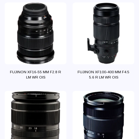
FUJINON XF16-55 MM F2.8 R
FUJINON XF100-400 MM F4.5
LM WR OIS
5.6 R LM WR OIS