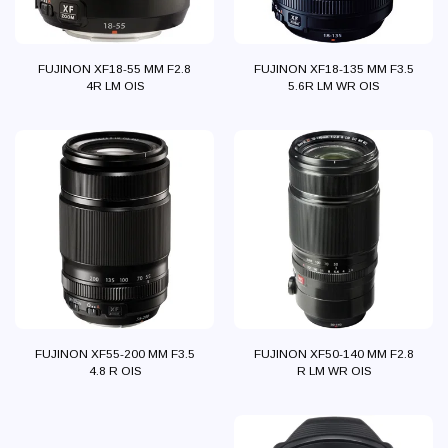
FUJINON XF18-55 MM F2.8
FUJINON XF18-135 MM F3.5
4R LM OIS
5.6R LM WR OIS
FUJINON XF55-200 MM F3.5
FUJINON XF50-140 MM F2.8
4.8 R OIS
R LM WR OIS