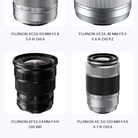
FUJINON XC16-50 MM F2.8
FUJINON XC15-45 MM F3.5
5.6 R OIS II
5.6 R OIS PZ
FUJINON XF10-24 MM F4 R
FUJINON XC 50-230 MM F4.5
OIS WR
6.7 R OIS II