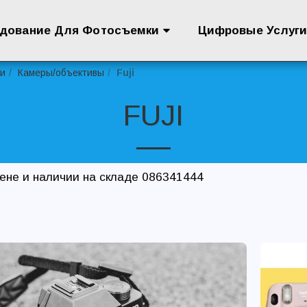
дование Для Фотосъемки
Цифровые Услуг
ки
Камеры/объективы
Fuji
FUJI
цене и наличии на складе 086341444