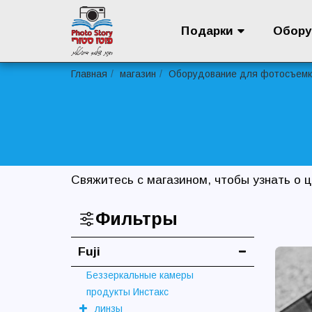
Подарки
Обору
Главная
магазин
Оборудование для фотосъем
Свяжитесь с магазином, чтобы узнать о 
Фильтры
Fuji
Беззеркальные камеры
продукты Инстакс
линзы