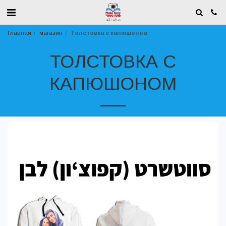
Главная
магазин
Толстовка с капюшоном
ТОЛСТОВКА С
КАПЮШОНОМ