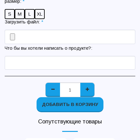
размер:
*
S
M
L
XL
Загрузить файл:
*
Что бы вы хотели написать о продукте?:
ДОБАВИТЬ В КОРЗИНУ
Сопутствующие товары