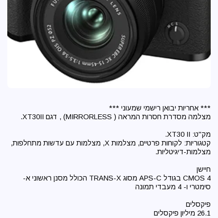
קטגוריות: לקוחות פרטיים, מצלמות X, מצלמות עם עדשות מתחלפות,
CMOS 4 בגודל APS-C מסוג TRANS-X הכולל מסנן ראשוני א-