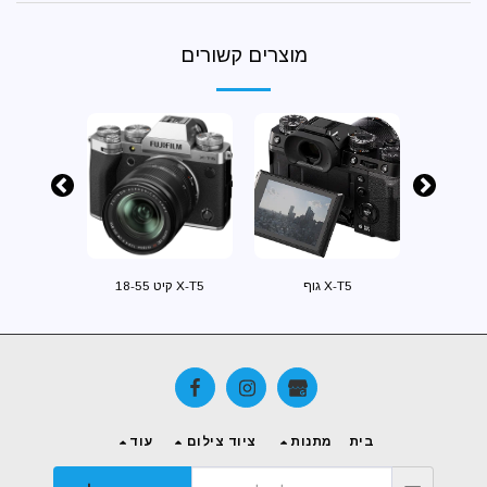
מוצרים קשורים
X-T5 גוף
X-T5 קיט 18-55
X-T5 קיט 16-80
בית
מתנות
ציוד צילום
עוד
היי לחצו כאן ונשמח לענות לכל שאלה