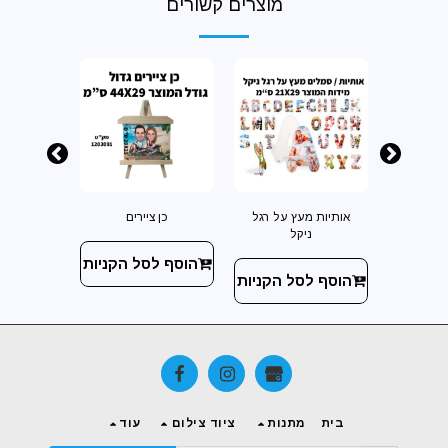
מוצרים קשורים
 לאישה
אותיות מעץ על רגל
כן ציירים
ארנק מה
ניקל
 הקניות
הוסף לסל הקניות
הוסף ל
הוסף לסל הקניות
בית
מתנות
ציוד צילום
עוד