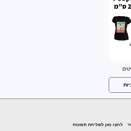
טים
ות
ר
לחצו כאן לשליחת תמונות