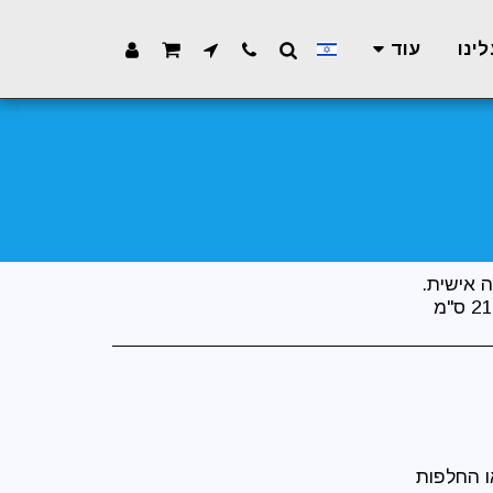
ינו
עוד
ו החלפות