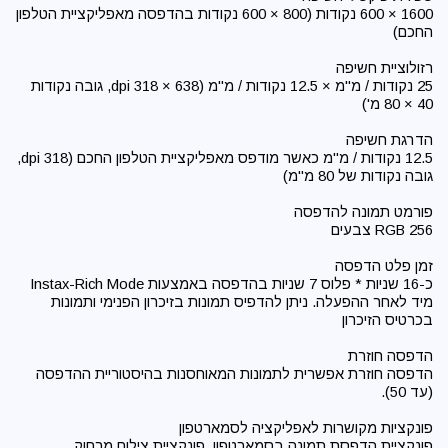
1600 × 600 נקודות (800 × 600 נקודות בהדפסה מאפליקציית הטלפון
25 נקודות / מ"מ × 12.5 נקודות / מ"מ (638 × 318 dpi, גובה נקודות
12.5 נקודות / מ"מ כאשר מודפס מאפליקציית הטלפון החכם (318 dpi,
כ-16 שניות * פלוס 7 שניות בהדפסה באמצעות Instax-Rich Mode
מיד לאחר ההפעלה. ניתן להדפיס תמונות בזיכרון הפנימי ותמונות
הדפסה חוזרת אפשרית לתמונות המאוחסנות בהיסטוריית ההדפסה
פונקציית הדפסת תמונה בסמארטפון, פונקציית צילום מרחוק,