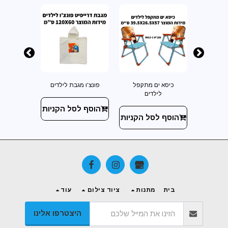
טיק
כיסא ים מתקפל
פונצ'ו מגבת לילדים
ספל 
לילדים
 הקניות
הוסף לסל הקניות
הוסף ל
הוסף לסל הקניות
בית
מתנות
ציוד צילום
עוד
היצטרפו אלינו