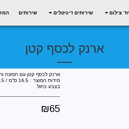
שירותים
המל
וד צילום
שירותים דיגיטלים
ארנק לכסף קטן
בצבע כחול
₪
65