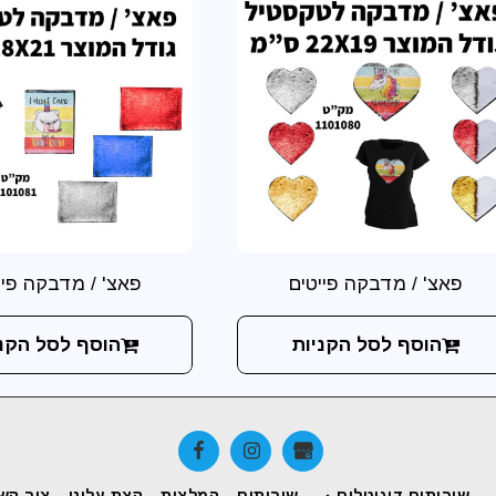
פאצ' / מדבקה פייטים
פאצ' / מדבקה פיי
הוסף לסל הקניות
הוסף לסל הקני
שירותים דיגיטלים
שירותים
המלצות
קצת עלינו
צור קש