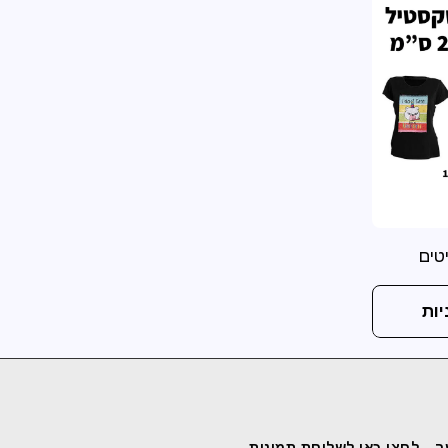
טים
ות
ר
לחצו כאן לשליחת תמונות